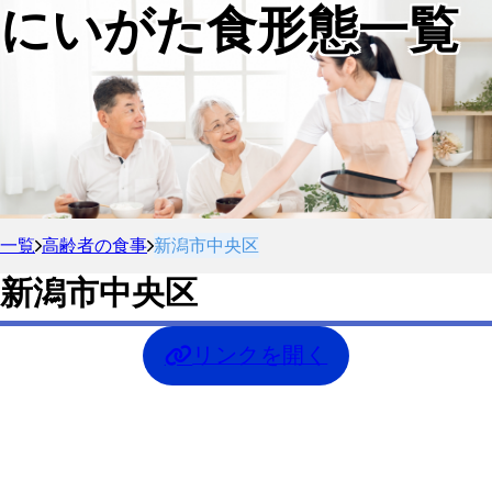
にいがた食形態一覧
一覧
高齢者の食事
新潟市中央区
新潟市中央区
リンクを開く