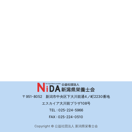
〒951-8052 新潟市中央区下大川前通4ノ町2230番地
エスカイア大川前プラザ108号
TEL : 025-224-5966
FAX : 025-224-0510
Copyright © 公益社団法人 新潟県栄養士会