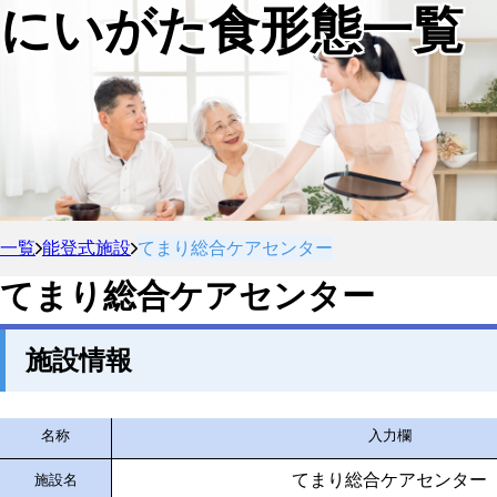
にいがた食形態一覧
一覧
能登式施設
てまり総合ケアセンター
てまり総合ケアセンター
施設情報