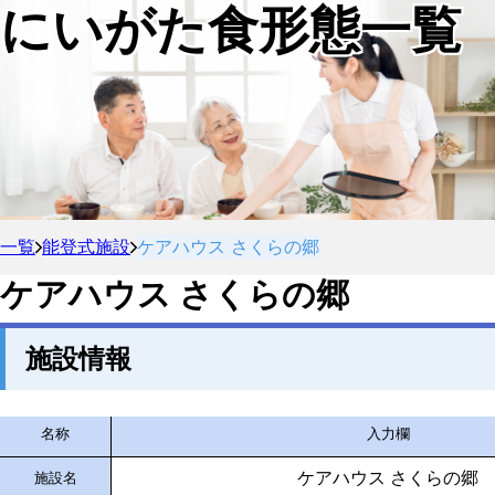
にいがた食形態一覧
一覧
能登式施設
ケアハウス さくらの郷
ケアハウス さくらの郷
施設情報