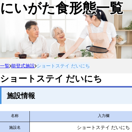
にいがた食形態一覧
一覧
能登式施設
ショートステイ だいにち
ショートステイ だいにち
施設情報