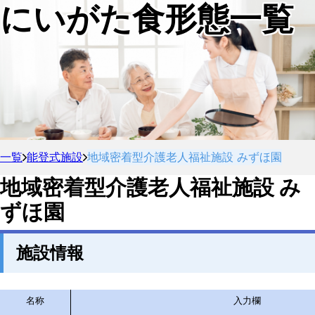
にいがた食形態一覧
一覧
能登式施設
地域密着型介護老人福祉施設 みずほ園
地域密着型介護老人福祉施設 み
ずほ園
施設情報