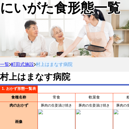
にいがた食形態一覧
一覧
町田式施設
村上はまなす病院
村上はまなす病院