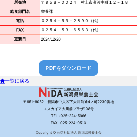
PDFをダウンロード
一覧に戻る
〒951-8052 新潟市中央区下大川前通4ノ町2230番地
エスカイア大川前プラザ108号
TEL : 025-224-5966
FAX : 025-224-0510
Copyright © 公益社団法人 新潟県栄養士会