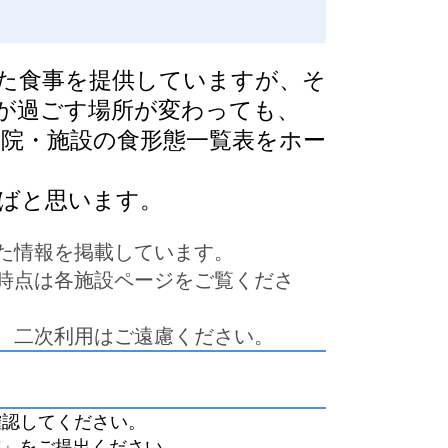
た食事を提供していますが、そ
が過ごす場所が変わっても、
院・施設の食形態一覧表をホー
ればと思います。
た情報を掲載しています。
時点は各施設ページをご覧くださ
、二次利用はご遠慮ください。
確認してください。
書」をご提出ください。