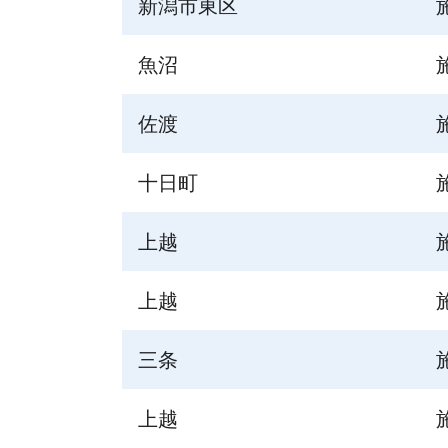
新潟市東区
魚沼
佐渡
十日町
上越
上越
三条
上越