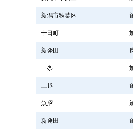
新潟市秋葉区
十日町
新発田
三条
上越
魚沼
新発田