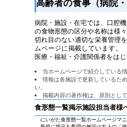
高齢者の食事（病院・
病院・施設・在宅では、口腔
の食物形態の区分や名称は様
切れ目のない適切な栄養管理
ムページに掲載しています。
医療・福祉・介護関係者をは
当ホームページで紹介している
情報は各施設で更新しているた
い。
掲載内容の著作権は、原則とし
食形態一覧掲示施設担当者様
にいがた食形態一覧ホームページマニ
新規に掲示を希望の施設は右上の「使