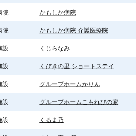
病院
かもしか病院
病院
かもしか病院 介護医療院
施設
くじらなみ
施設
くびきの里 ショートステイ
施設
グループホームかりん
施設
グループホームこもれびの家
施設
くるま乃