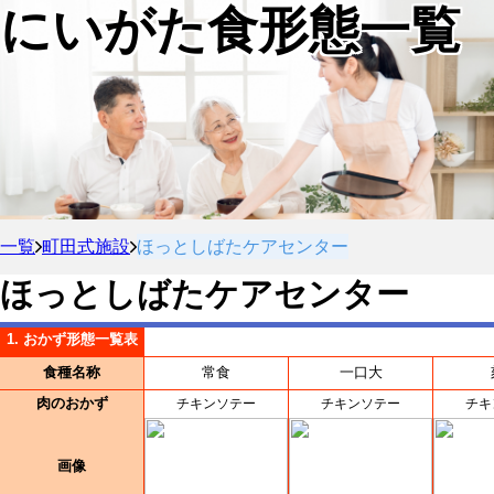
にいがた食形態一覧
一覧
町田式施設
ほっとしばたケアセンター
ほっとしばたケアセンター