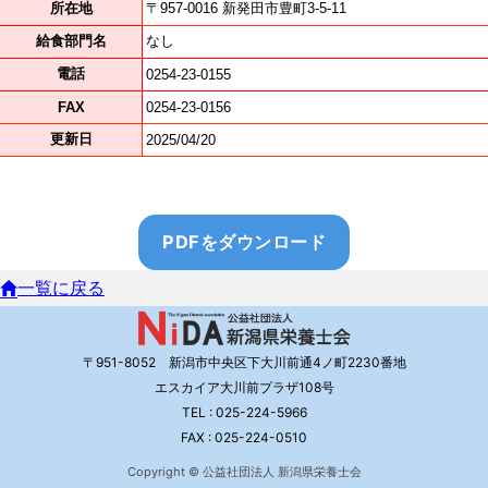
PDFをダウンロード
一覧に戻る
〒951-8052 新潟市中央区下大川前通4ノ町2230番地
エスカイア大川前プラザ108号
TEL : 025-224-5966
FAX : 025-224-0510
Copyright © 公益社団法人 新潟県栄養士会