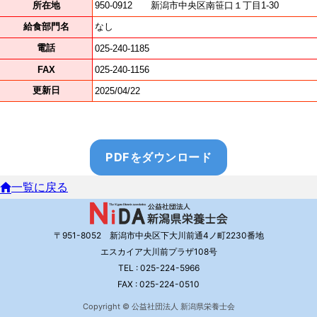
PDFをダウンロード
一覧に戻る
〒951-8052 新潟市中央区下大川前通4ノ町2230番地
エスカイア大川前プラザ108号
TEL : 025-224-5966
FAX : 025-224-0510
Copyright © 公益社団法人 新潟県栄養士会