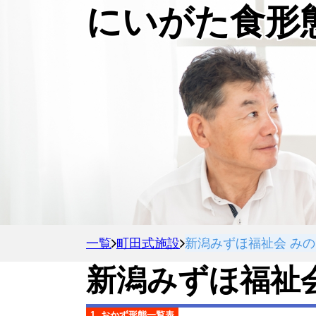
にいがた食形
一覧
町田式施設
新潟みずほ福祉会 み
新潟みずほ福祉