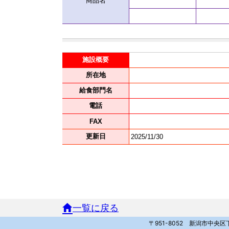
一覧に戻る
〒951-8052 新潟市中央