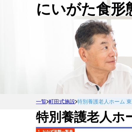
にいがた食形
一覧
町田式施設
特別養護老人ホーム 東
特別養護老人ホー