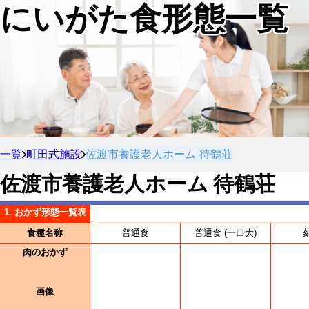
にいがた食形態一覧
一覧
町田式施設
佐渡市養護老人ホーム 待鶴荘
佐渡市養護老人ホーム 待鶴荘