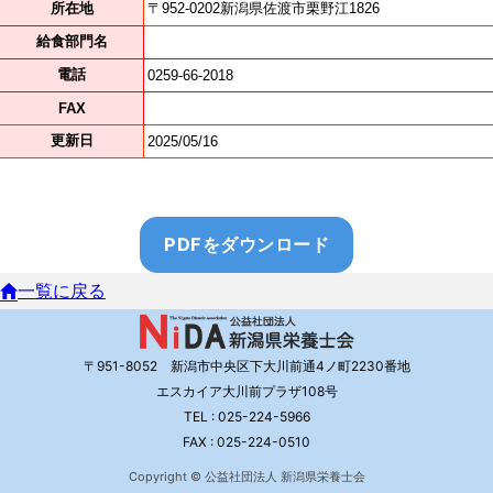
PDFをダウンロード
一覧に戻る
〒951-8052 新潟市中央区下大川前通4ノ町2230番地
エスカイア大川前プラザ108号
TEL : 025-224-5966
FAX : 025-224-0510
Copyright © 公益社団法人 新潟県栄養士会