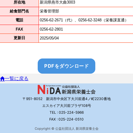
PDFをダウンロード
一覧に戻る
〒951-8052 新潟市中央区下大川前通4ノ町2230番地
エスカイア大川前プラザ108号
TEL : 025-224-5966
FAX : 025-224-0510
Copyright © 公益社団法人 新潟県栄養士会