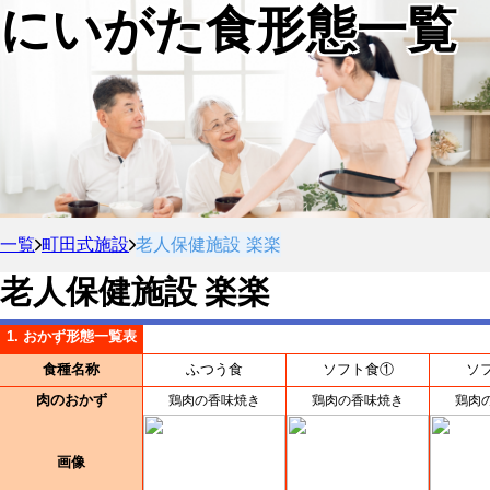
にいがた食形態一覧
一覧
町田式施設
老人保健施設 楽楽
老人保健施設 楽楽