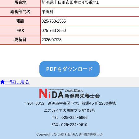
PDFをダウンロード
一覧に戻る
〒951-8052 新潟市中央区下大川前通4ノ町2230番地
エスカイア大川前プラザ108号
TEL : 025-224-5966
FAX : 025-224-0510
Copyright © 公益社団法人 新潟県栄養士会