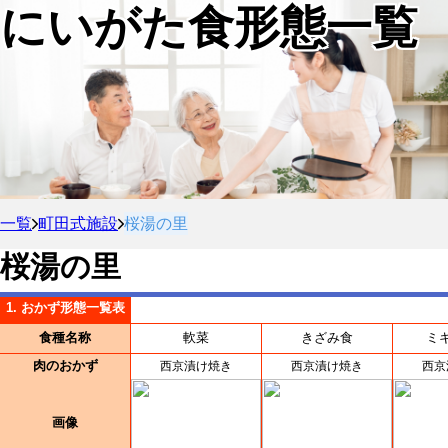
にいがた食形態一覧
一覧
町田式施設
桜湯の里
桜湯の里