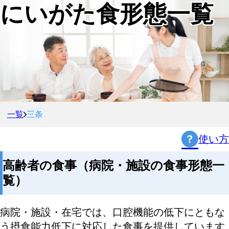
にいがた食形態一覧
一覧
三条
使い方
高齢者の食事（病院・施設の食事形態一
覧）
病院・施設・在宅では、口腔機能の低下にともな
う摂食能力低下に対応した食事を提供しています