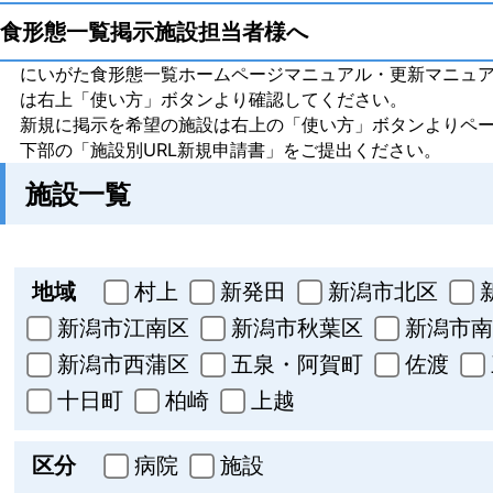
食形態一覧掲示施設担当者様へ
にいがた食形態一覧ホームページマニュアル・更新マニュ
は右上「使い方」ボタンより確認してください。
新規に掲示を希望の施設は右上の「使い方」ボタンよりペ
下部の「施設別URL新規申請書」をご提出ください。
施設一覧
全て
地域
村上
新発田
新潟市北区
新潟市江南区
新潟市秋葉区
新潟市南
新潟市西蒲区
五泉・阿賀町
佐渡
十日町
柏崎
上越
全て
区分
病院
施設