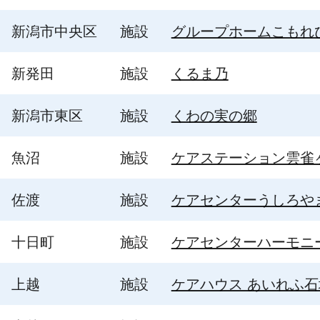
新潟市中央区
施設
グループホームこもれ
新発田
施設
くるま乃
新潟市東区
施設
くわの実の郷
魚沼
施設
ケアステーション雲雀
佐渡
施設
ケアセンターうしろや
十日町
施設
ケアセンターハーモニ
上越
施設
ケアハウス あいれふ石