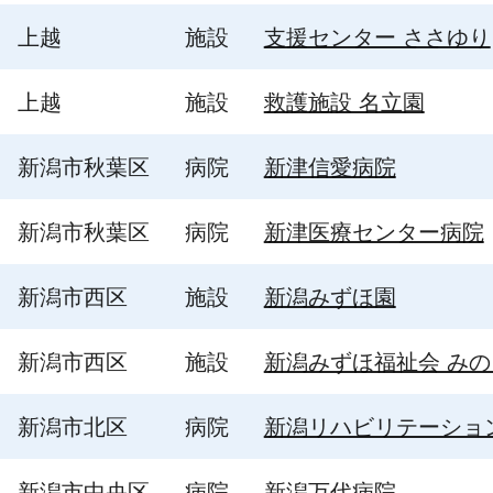
上越
施設
支援センター ささゆり
上越
施設
救護施設 名立園
新潟市秋葉区
病院
新津信愛病院
新潟市秋葉区
病院
新津医療センター病院
新潟市西区
施設
新潟みずほ園
新潟市西区
施設
新潟みずほ福祉会 みの
新潟市北区
病院
新潟リハビリテーショ
新潟市中央区
病院
新潟万代病院