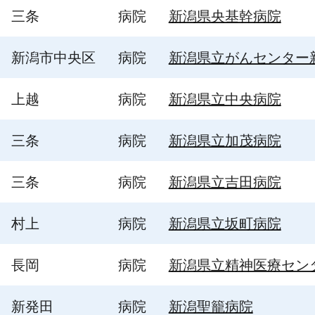
三条
病院
新潟県央基幹病院
新潟市中央区
病院
新潟県立がんセンター
上越
病院
新潟県立中央病院
三条
病院
新潟県立加茂病院
三条
病院
新潟県立吉田病院
村上
病院
新潟県立坂町病院
長岡
病院
新潟県立精神医療セン
新発田
病院
新潟聖籠病院