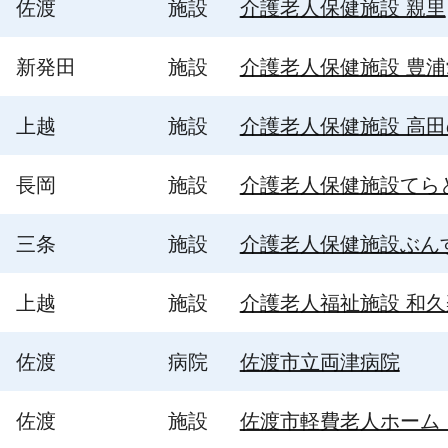
佐渡
施設
介護老人保健施設 親里
新発田
施設
介護老人保健施設 豊
上越
施設
介護老人保健施設 高田
長岡
施設
介護老人保健施設てら
三条
施設
介護老人保健施設ぶん
上越
施設
介護老人福祉施設 和久
佐渡
病院
佐渡市立両津病院
佐渡
施設
佐渡市軽費老人ホーム