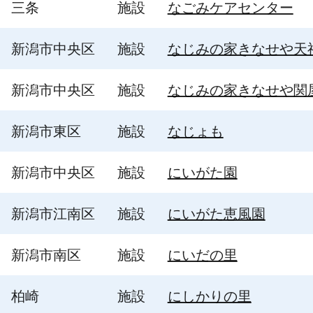
三条
施設
なごみケアセンター
新潟市中央区
施設
なじみの家きなせや天
新潟市中央区
施設
なじみの家きなせや関
新潟市東区
施設
なじょも
新潟市中央区
施設
にいがた園
新潟市江南区
施設
にいがた恵風園
新潟市南区
施設
にいだの里
柏崎
施設
にしかりの里