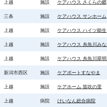
上越
施設
ケアハウス さくらの郷
三条
施設
ケアハウス サンホーム
上越
施設
ケアハウス ハイツ能生
上越
施設
ケアハウス 糸魚川み
上越
施設
ケアハウス 糸魚川翠明
新潟市西区
施設
ケアポートすなやま
上越
施設
ケアホーム 笛吹の里
上越
病院
けいなん総合病院