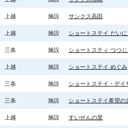
上越
施設
サンクス高田
上越
施設
ショートステイ だいに
三条
施設
ショートスティ つつじ
上越
施設
ショートステイ めぐみ
三条
施設
ショートステイ・デイ
三条
施設
ショートステイ希望の
上越
施設
すいせんの里