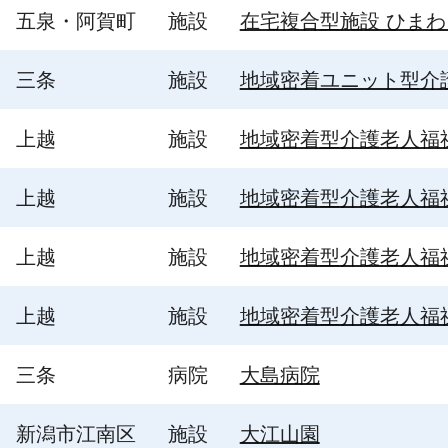
五泉・阿賀町
施設
在宅複合型施設 ひまわ
三条
施設
地域密着ユニット型介
上越
施設
地域密着型介護老人福
上越
施設
地域密着型介護老人福
上越
施設
地域密着型介護老人福
上越
施設
地域密着型介護老人福
三条
病院
大島病院
新潟市江南区
施設
大江山園