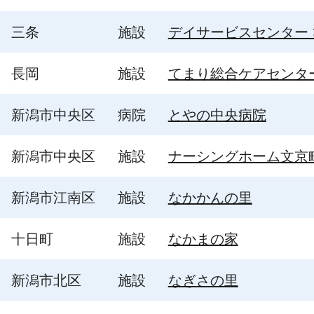
三条
施設
デイサービスセンター
長岡
施設
てまり総合ケアセンタ
新潟市中央区
病院
とやの中央病院
新潟市中央区
施設
ナーシングホーム文京
新潟市江南区
施設
なかかんの里
十日町
施設
なかまの家
新潟市北区
施設
なぎさの里