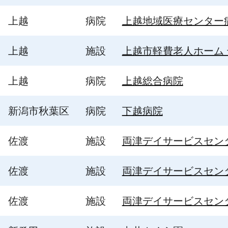
上越
病院
上越地域医療センター
上越
施設
上越市軽費老人ホーム
上越
病院
上越総合病院
新潟市秋葉区
病院
下越病院
佐渡
施設
両津デイサービスセン
佐渡
施設
両津デイサービスセン
佐渡
施設
両津デイサービスセン